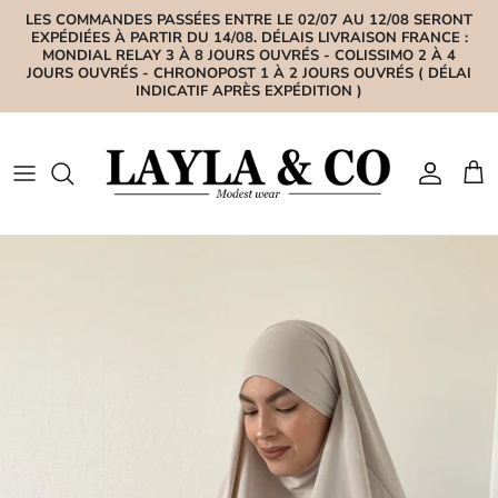
Aller au contenu
LES COMMANDES PASSÉES ENTRE LE 02/07 AU 12/08 SERONT
EXPÉDIÉES À PARTIR DU 14/08. DÉLAIS LIVRAISON FRANCE :
MONDIAL RELAY 3 À 8 JOURS OUVRÉS - COLISSIMO 2 À 4
JOURS OUVRÉS - CHRONOPOST 1 À 2 JOURS OUVRÉS ( DÉLAI
INDICATIF APRÈS EXPÉDITION )
Compte
Pan