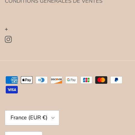
CONDITIONS GENERALES DE VENTES
+
Instagram
Pays
France (EUR €)
Langue