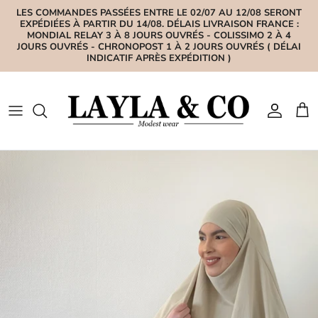
Aller au contenu
LES COMMANDES PASSÉES ENTRE LE 02/07 AU 12/08 SERONT
EXPÉDIÉES À PARTIR DU 14/08. DÉLAIS LIVRAISON FRANCE :
MONDIAL RELAY 3 À 8 JOURS OUVRÉS - COLISSIMO 2 À 4
JOURS OUVRÉS - CHRONOPOST 1 À 2 JOURS OUVRÉS ( DÉLAI
INDICATIF APRÈS EXPÉDITION )
Compte
Pan