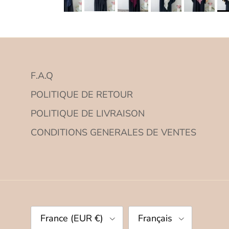
F.A.Q
POLITIQUE DE RETOUR
POLITIQUE DE LIVRAISON
CONDITIONS GENERALES DE VENTES
Pays
Langue
France (EUR €)
Français