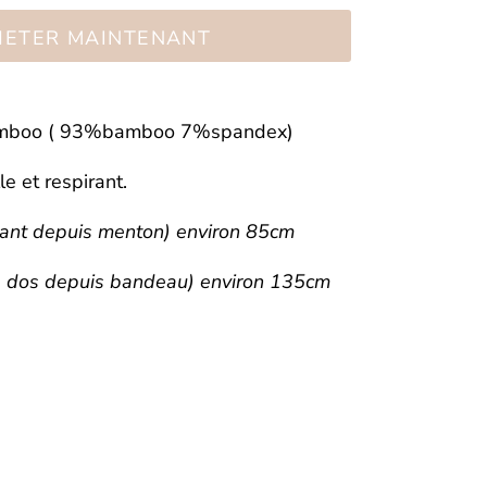
HETER MAINTENANT
bamboo ( 93%bamboo 7%spandex)
le et respirant.
ant depuis menton) environ 85cm
e dos depuis bandeau) environ 135cm