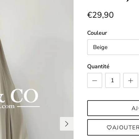
€29,90
Couleur
Beige
Quantité
AJ
Suivant
AJOUTER