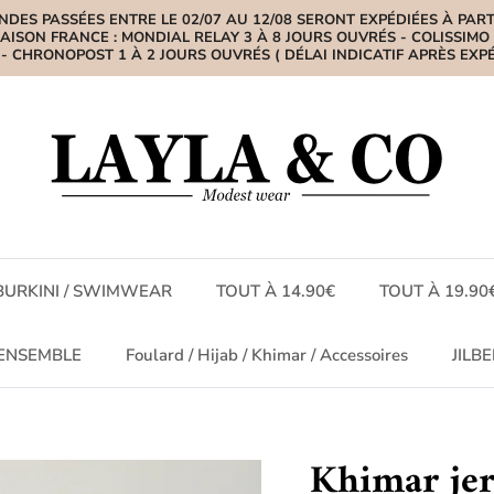
DES PASSÉES ENTRE LE 02/07 AU 12/08 SERONT EXPÉDIÉES À PARTI
RAISON FRANCE : MONDIAL RELAY 3 À 8 JOURS OUVRÉS - COLISSIMO 
- CHRONOPOST 1 À 2 JOURS OUVRÉS ( DÉLAI INDICATIF APRÈS EXPÉ
BURKINI / SWIMWEAR
TOUT À 14.90€
TOUT À 19.90
ENSEMBLE
Foulard / Hijab / Khimar / Accessoires
JILB
Khimar je