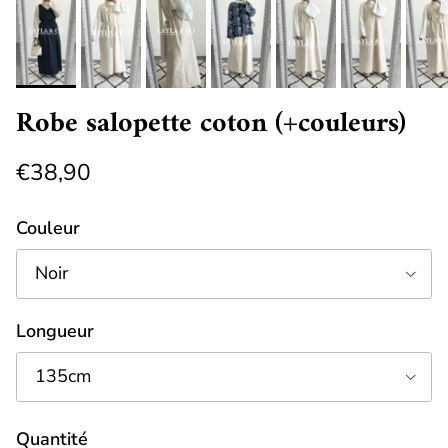
Robe salopette coton (+couleurs)
€38,90
Couleur
Noir
Longueur
135cm
Quantité