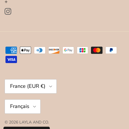
+
Instagram
Pays
France (EUR €)
Langue
Français
© 2026
LAYLA AND CO
.