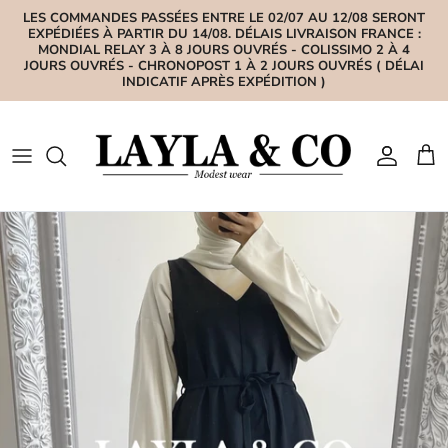
Aller au contenu
LES COMMANDES PASSÉES ENTRE LE 02/07 AU 12/08 SERONT
EXPÉDIÉES À PARTIR DU 14/08. DÉLAIS LIVRAISON FRANCE :
MONDIAL RELAY 3 À 8 JOURS OUVRÉS - COLISSIMO 2 À 4
JOURS OUVRÉS - CHRONOPOST 1 À 2 JOURS OUVRÉS ( DÉLAI
INDICATIF APRÈS EXPÉDITION )
Compte
Pan